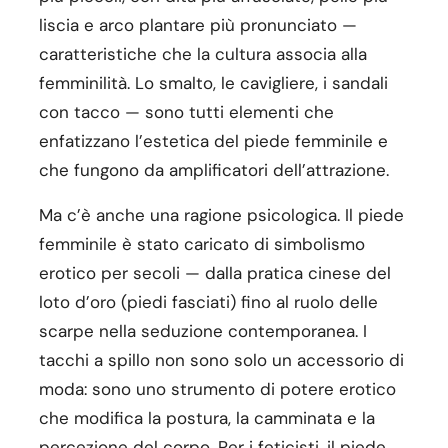
liscia e arco plantare più pronunciato —
caratteristiche che la cultura associa alla
femminilità. Lo smalto, le cavigliere, i sandali
con tacco — sono tutti elementi che
enfatizzano l’estetica del piede femminile e
che fungono da amplificatori dell’attrazione.
Ma c’è anche una ragione psicologica. Il piede
femminile è stato caricato di simbolismo
erotico per secoli — dalla pratica cinese del
loto d’oro (piedi fasciati) fino al ruolo delle
scarpe nella seduzione contemporanea. I
tacchi a spillo non sono solo un accessorio di
moda: sono uno strumento di potere erotico
che modifica la postura, la camminata e la
percezione del corpo. Per i feticisti, il piede