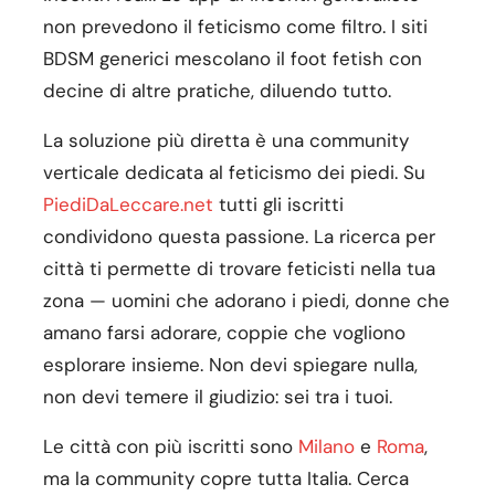
non prevedono il feticismo come filtro. I siti
BDSM generici mescolano il foot fetish con
decine di altre pratiche, diluendo tutto.
La soluzione più diretta è una community
verticale dedicata al feticismo dei piedi. Su
PiediDaLeccare.net
tutti gli iscritti
condividono questa passione. La ricerca per
città ti permette di trovare feticisti nella tua
zona — uomini che adorano i piedi, donne che
amano farsi adorare, coppie che vogliono
esplorare insieme. Non devi spiegare nulla,
non devi temere il giudizio: sei tra i tuoi.
Le città con più iscritti sono
Milano
e
Roma
,
ma la community copre tutta Italia. Cerca