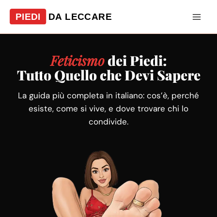
Vai
al
contenuto
Feticismo
dei Piedi:
Tutto Quello che Devi Sapere
La guida più completa in italiano: cos’è, perché
esiste, come si vive, e dove trovare chi lo
condivide.