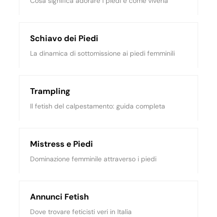
Cosa significa adorare i piedi e come viverla
Schiavo dei Piedi
La dinamica di sottomissione ai piedi femminili
Trampling
Il fetish del calpestamento: guida completa
Mistress e Piedi
Dominazione femminile attraverso i piedi
Annunci Fetish
Dove trovare feticisti veri in Italia