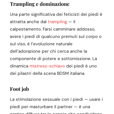
Trampling e dominazione
Una parte significativa dei feticisti dei piedi è
attratta anche dal
trampling
— il
calpestamento. Farsi camminare addosso,
avere i piedi di qualcuno premuti sul corpo o
sul viso, è l’evoluzione naturale
dell’adorazione per chi cerca anche la
componente di potere e sottomissione. La
dinamica
mistress-schiavo
dei piedi è uno
dei pilastri della scena BDSM italiana.
Foot job
La stimolazione sessuale con i piedi — usare i
piedi per masturbare il partner — è una
pratica diffusa tra le coppie che condividono