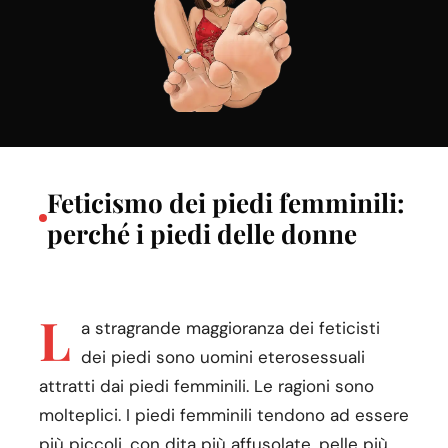
Feticismo dei piedi femminili:
perché i piedi delle donne
L
a stragrande maggioranza dei feticisti
dei piedi sono uomini eterosessuali
attratti dai piedi femminili. Le ragioni sono
molteplici. I piedi femminili tendono ad essere
più piccoli, con dita più affusolate, pelle più