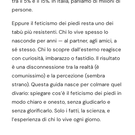
tra il 5% e il 15%. In Italia, parliamo di milioni di
persone.
Eppure il feticismo dei piedi resta uno dei
tabù più resistenti. Chi lo vive spesso lo
nasconde per anni — al partner, agli amici, a
sé stesso. Chi lo scopre dall’esterno reagisce
con curiosità, imbarazzo o fastidio. Il risultato
è una disconnessione tra la realtà (è
comunissimo) e la percezione (sembra
strano). Questa guida nasce per colmare quel
divario: spiegare cos’è il feticismo dei piedi in
modo chiaro e onesto, senza giudicarlo e
senza glorificarlo. Solo i fatti, la scienza, e
l’esperienza di chi lo vive ogni giorno.