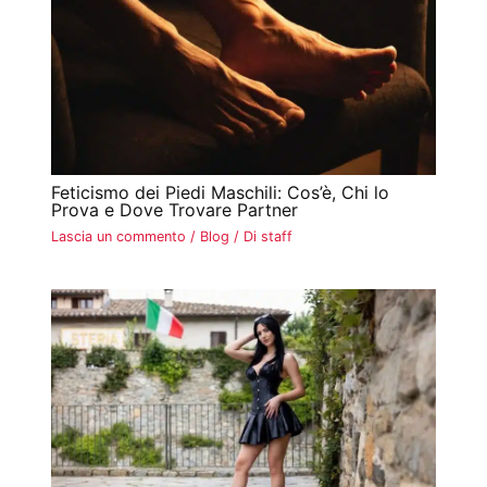
Feticismo dei Piedi Maschili: Cos’è, Chi lo
Prova e Dove Trovare Partner
Lascia un commento
/
Blog
/ Di
staff