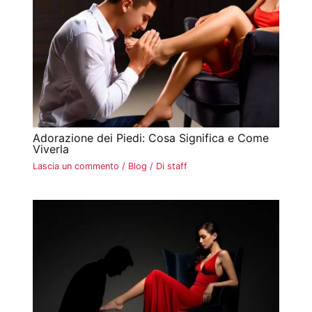
Adorazione dei Piedi: Cosa Significa e Come
Viverla
Lascia un commento
/
Blog
/ Di
staff