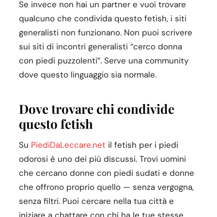
Se invece non hai un partner e vuoi trovare
qualcuno che condivida questo fetish, i siti
generalisti non funzionano. Non puoi scrivere
sui siti di incontri generalisti “cerco donna
con piedi puzzolenti”. Serve una community
dove questo linguaggio sia normale.
Dove trovare chi condivide
questo fetish
Su
PiediDaLeccare.net
il fetish per i piedi
odorosi è uno dei più discussi. Trovi uomini
che cercano donne con piedi sudati e donne
che offrono proprio quello — senza vergogna,
senza filtri. Puoi cercare nella tua città e
iniziare a chattare con chi ha le tue stesse