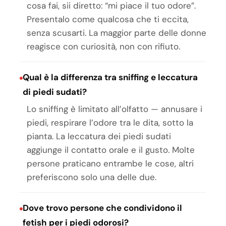
cosa fai, sii diretto: “mi piace il tuo odore”.
Presentalo come qualcosa che ti eccita,
senza scusarti. La maggior parte delle donne
reagisce con curiosità, non con rifiuto.
Qual è la differenza tra sniffing e leccatura
di piedi sudati?
Lo sniffing è limitato all’olfatto — annusare i
piedi, respirare l’odore tra le dita, sotto la
pianta. La leccatura dei piedi sudati
aggiunge il contatto orale e il gusto. Molte
persone praticano entrambe le cose, altri
preferiscono solo una delle due.
Dove trovo persone che condividono il
fetish per i piedi odorosi?