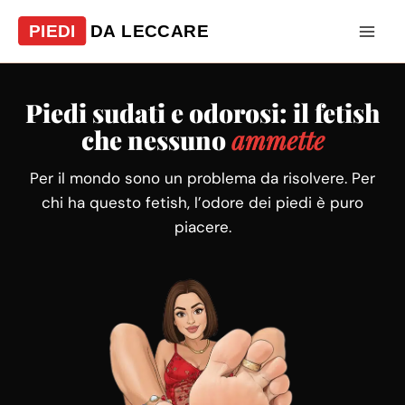
Vai
al
contenuto
Piedi sudati e odorosi: il fetish
che nessuno
ammette
Per il mondo sono un problema da risolvere. Per
chi ha questo fetish, l’odore dei piedi è puro
piacere.