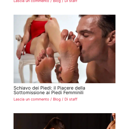
Lascia un commento
/
Blog
/ Di
staff
Schiavo dei Piedi: il Piacere della
Sottomissione ai Piedi Femminili
Lascia un commento
/
Blog
/ Di
staff