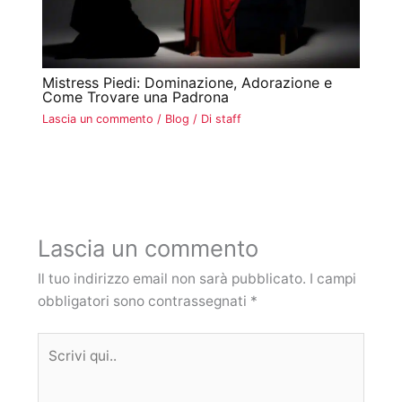
Mistress Piedi: Dominazione, Adorazione e
Come Trovare una Padrona
Lascia un commento
/
Blog
/ Di
staff
Lascia un commento
Il tuo indirizzo email non sarà pubblicato.
I campi
obbligatori sono contrassegnati
*
Scrivi
qui..