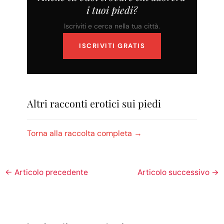
i tuoi piedi?
Iscriviti e cerca nella tua città.
ISCRIVITI GRATIS
Altri racconti erotici sui piedi
Torna alla raccolta completa →
←
Articolo precedente
Articolo successivo
→