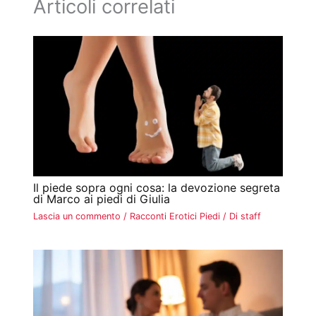
Articoli correlati
Il piede sopra ogni cosa: la devozione segreta
di Marco ai piedi di Giulia
Lascia un commento
/
Racconti Erotici Piedi
/ Di
staff