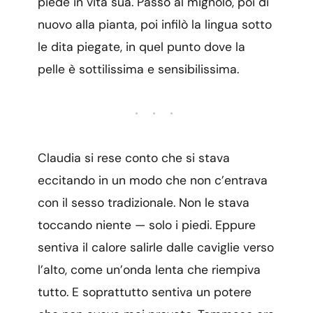
piede in vita sua. Passò al mignolo, poi di
nuovo alla pianta, poi infilò la lingua sotto
le dita piegate, in quel punto dove la
pelle è sottilissima e sensibilissima.
• • •
Claudia si rese conto che si stava
eccitando in un modo che non c’entrava
con il sesso tradizionale. Non le stava
toccando niente — solo i piedi. Eppure
sentiva il calore salirle dalle caviglie verso
l’alto, come un’onda lenta che riempiva
tutto. E soprattutto sentiva un potere