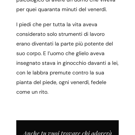
per quei quaranta minuti del venerdì.
I piedi che per tutta la vita aveva
considerato solo strumenti di lavoro
erano diventati la parte più potente del
suo corpo. E l’uomo che glielo aveva
insegnato stava in ginocchio davanti a lei,
con le labbra premute contro la sua
pianta del piede, ogni venerdì, fedele
come un rito.
Anche tu vuoi trovare chi adorerà