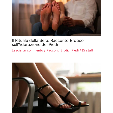
Il Rituale della Sera: Racconto Erotico
sull’Adorazione dei Piedi
Lascia un commento
/
Racconti Erotici Piedi
/ Di
staff