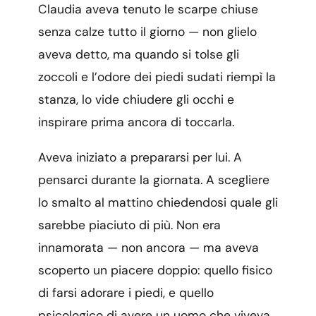
Claudia aveva tenuto le scarpe chiuse
senza calze tutto il giorno — non glielo
aveva detto, ma quando si tolse gli
zoccoli e l’odore dei piedi sudati riempì la
stanza, lo vide chiudere gli occhi e
inspirare prima ancora di toccarla.
Aveva iniziato a prepararsi per lui. A
pensarci durante la giornata. A scegliere
lo smalto al mattino chiedendosi quale gli
sarebbe piaciuto di più. Non era
innamorata — non ancora — ma aveva
scoperto un piacere doppio: quello fisico
di farsi adorare i piedi, e quello
psicologico di avere un uomo che viveva