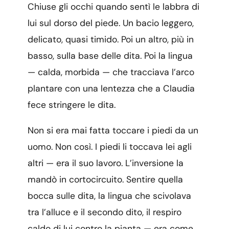
Chiuse gli occhi quando sentì le labbra di
lui sul dorso del piede. Un bacio leggero,
delicato, quasi timido. Poi un altro, più in
basso, sulla base delle dita. Poi la lingua
— calda, morbida — che tracciava l’arco
plantare con una lentezza che a Claudia
fece stringere le dita.
Non si era mai fatta toccare i piedi da un
uomo. Non così. I piedi li toccava lei agli
altri — era il suo lavoro. L’inversione la
mandò in cortocircuito. Sentire quella
bocca sulle dita, la lingua che scivolava
tra l’alluce e il secondo dito, il respiro
caldo di lui contro la pianta — era come